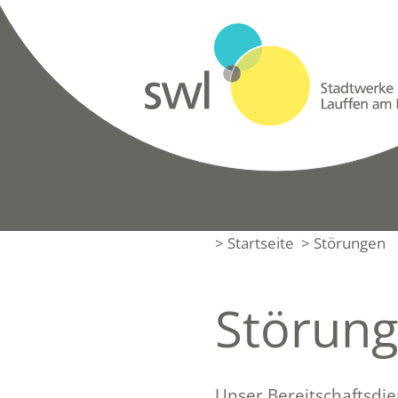
> Startseite
> Störungen
Störung
Unser Bereitschaftsdie