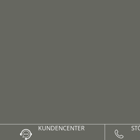
KUNDEN­CENTER
ST