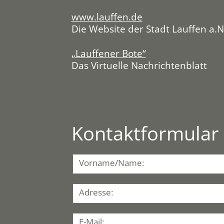
www.lauffen.de
Die Website der Stadt Lauffen a.N
„Lauffener Bote“
Das Virtuelle Nachrichtenblatt
Kontaktformular
Vorname/Name:
Adresse:
E-Mail: