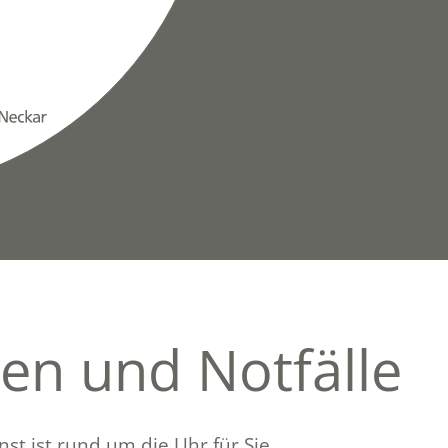
en und Notfälle
nst ist rund um die Uhr für Sie